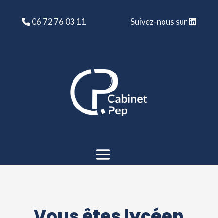
06 72 76 03 11
Suivez-nous sur
Vous êtes lycéen